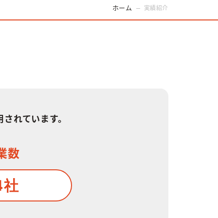
ホーム
実績紹介
用されています。
業数
4社