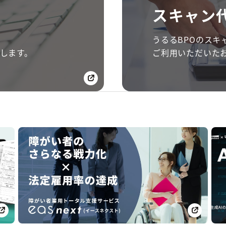
スキャン
うるるBPOのスキ
します。
ご利用いただいた