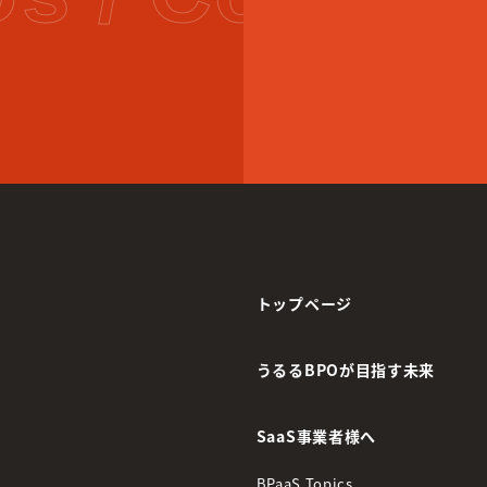
トップページ
うるるBPOが目指す未来
SaaS事業者様へ
BPaaS Topics