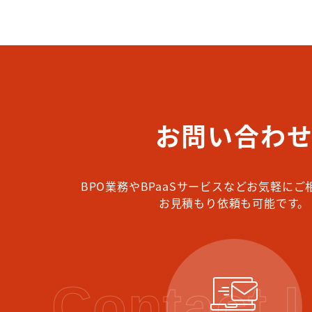
お問い合わ
BPO業務やBPaaSサービスなどお気軽に
お見積もり依頼も可能です。
R
Contact U