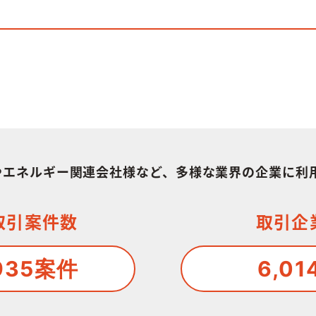
様やエネルギー関連会社様など、多様な業界の企業に利
取引案件数
取引企
935案件
6,01