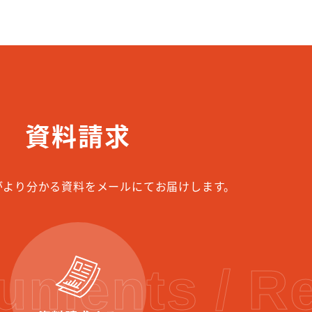
資料請求
がより分かる資料をメールにてお届けします。
uments / R
t Us