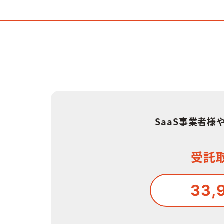
SaaS事業者
受託
33,