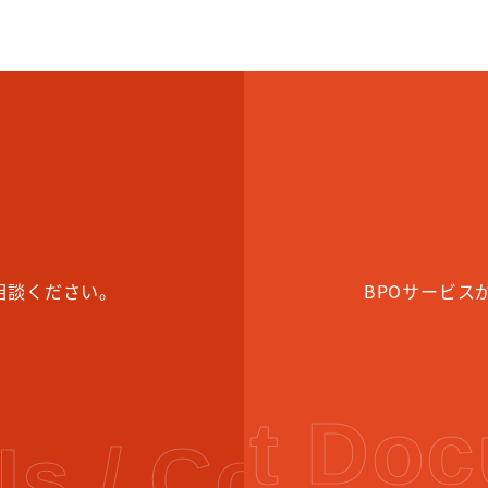
せ
ご相談ください。
BPOサービス
equest Doc
s / Contac