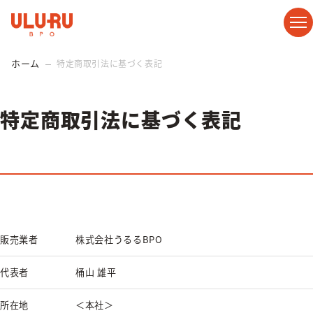
ホーム
特定商取引法に基づく表記
特定商取引法に基づく表記
販売業者
株式会社うるるBPO
代表者
桶山 雄平
所在地
＜本社＞