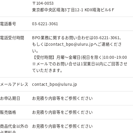
〒104-0053
東京都中央区晴海3丁目12-1 KDX晴海ビル6Ｆ
電話番号
03-6221-3061
電話受付時間
BPO業務に関するお問い合わせは03-6221-3061、
もしくはcontact_bpo@uluru.jpへご連絡くださ
い。
【受付時間】月曜〜金曜日(祝日を除く)10:00~19:00
※メールでのお問い合せは1営業日以内にご回答させ
ていただきます。
メールアドレス
contact_bpo@uluru.jp
お申込期日
お見積り内容等をご参照ください
販売価格
お見積り内容等をご参照ください
商品代金以外の
お見積り内容等をご参照ください
必要料金