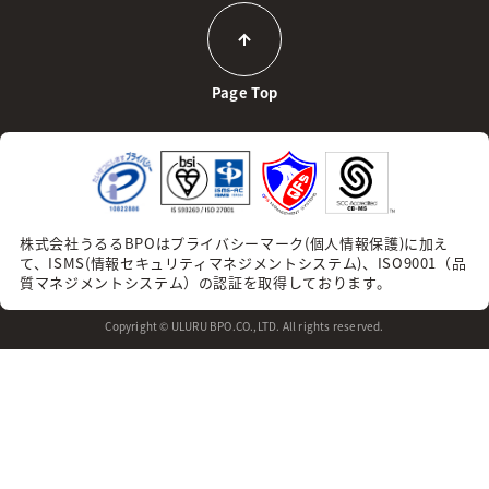
Page Top
株式会社うるるBPOはプライバシーマーク(個人情報保護)に加え
て、
ISMS(情報セキュリティマネジメントシステム)、ISO9001（品
質マネジメントシステム）の認証を取得しております。
Copyright © ULURU BPO.CO.,LTD. All rights reserved.