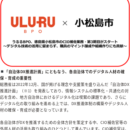
「自治体DX推進計画」にともなう、各自治体でのデジタル人材の確
保・育成の重要性
総務省は2022年12月、国が掲げる理念や支援策を盛り込んだ「自治体DX
推進計画」（※1）を発表しており、情報システムの標準化・共通化の対
応を含め、地方自治体におけるデジタル化は喫緊の課題であり、さらに
デジタル化の取り組みを進める上では、DX推進体制の構築やデジタル人
材の確保・育成が必要となっています。
各自治体がDXを推進するための全体方針を策定する中、CIO補佐官等の
外部人材の活用も取り組みのひとつとして進んでいます。CIO補佐官は、