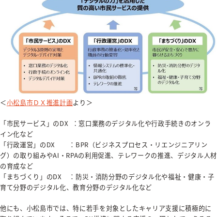
＜
小松島市ＤＸ推進計画
より＞
「市民サービス」のDX ：窓口業務のデジタル化や行政手続きのオンラ
イン化など
「行政運営」のDX ：BPR（ビジネスプロセス・リエンジニアリン
グ）の取り組みやAI・RPAの利用促進、テレワークの推進、デジタル人材
の育成など
「まちづくり」のDX ：防災・消防分野のデジタル化や福祉・健康・子
育て分野のデジタル化、教育分野のデジタル化など
他にも、小松島市では、特に若手を対象としたキャリア支援に積極的に