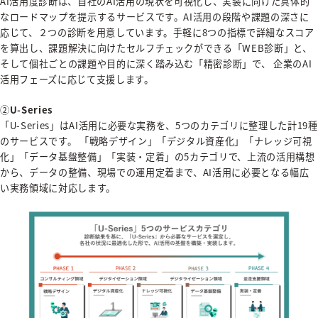
AI活用度診断は、自社のAI活用の現状を可視化し、実装に向けた具体的
なロードマップを提示するサービスです。AI活用の段階や課題の深さに
応じて、２つの診断を用意しています。手軽に8つの指標で詳細なスコア
を算出し、課題解決に向けたセルフチェックができる「WEB診断」と、
そして個社ごとの課題や目的に深く踏み込む「精密診断」で、 企業のAI
活用フェーズに応じて支援します。
②
U-Series
「U-Series」はAI活用に必要な実務を、5つのカテゴリに整理した計19種
のサービスです。 「戦略デザイン」「デジタル資産化」「ナレッジ可視
化」「データ基盤整備」「実装・定着」の5カテゴリで、上流の活用構想
から、データの整備、現場での運用定着まで、AI活用に必要となる幅広
い実務領域に対応します。