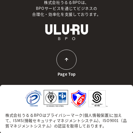
株式会社うるるBPOは、
BPOサービスを通じてビジネスの
合理化・効率化を支援しております。
Page Top
株式会社うるるBPOはプライバシーマーク(個人情報保護)に加え
て、
ISMS(情報セキュリティマネジメントシステム)、ISO9001（品
質マネジメントシステム）の認証を取得しております。