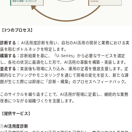
【3つのプロセス】
診断する：
AI活用度診断を用い、自社のAI活用の現状と業務における実
装を阻むボトルネックを特定します。
構築する：
診断結果を基に、「U-Series」から必要なサービスを選定
し、各社の状況に最適化した形で、AI活用の基盤を構築・実装します。
並走する：
実装後も現場に入り込み、運用の定着を徹底支援します。定
期的なヒアリングやモニタリングを通じて現場の変化を捉え、新たな課
題が生じた際には即座に「診断・構築」のプロセスへフィードバック。
このサイクルを繰り返すことで、AI活用が現場に定着し、継続的な業務
改善につながる組織づくりを支援します。
【提供サービス】
①
AI活用度診断