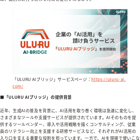
「ULURU AIブリッジ」サービスページ：
https://uluru-ai.
com/
■「ULURU AIブリッジ」の提供背景
近年、生成AIの普及を背景に、AI活用を取り巻く環境は急速に変化し、
さまざまなツールや支援サービスが提供されています。AIそのものを提
供するツールベンダー、導入や活用戦略を描くコンサルティング、従業
員のリテラシー向上を支援する研修サービスなど、それぞれがAI活用の
入り口を支える重要な役割を担っています。一方で、AIを現場で使いこな