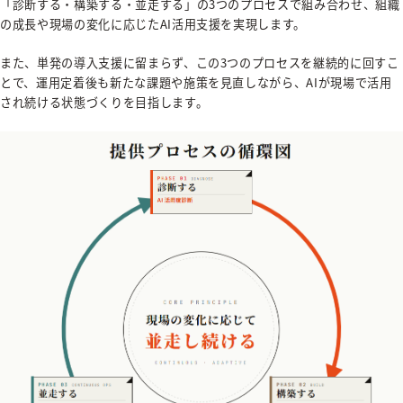
「診断する・構築する・並走する」の3つのプロセスで組み合わせ、組織
の成長や現場の変化に応じたAI活用支援を実現します。
また、単発の導入支援に留まらず、この3つのプロセスを継続的に回すこ
とで、運用定着後も新たな課題や施策を見直しながら、AIが現場で活用
され続ける状態づくりを目指します。